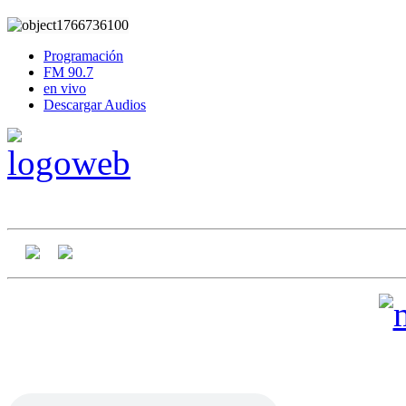
Programación
FM 90.7
en vivo
Descargar Audios