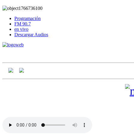
Programación
FM 90.7
en vivo
Descargar Audios