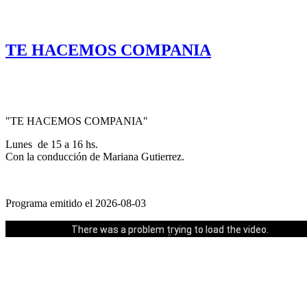
.
TE HACEMOS COMPANIA
"TE HACEMOS COMPANIA"
Lunes de 15 a 16 hs.
Con la conducción de Mariana Gutierrez.
Programa emitido el 2026-08-03
Could not play video.
There was a problem trying to load the video.
Error code: html5_video:4