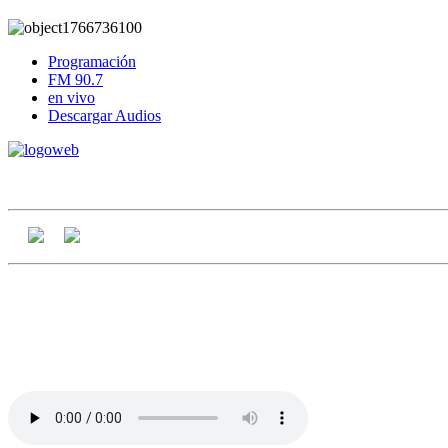
Programación
FM 90.7
en vivo
Descargar Audios