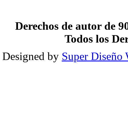
Error code: html5_video:4
Derechos de autor de 90
Todos los De
Designed by
Super Diseño