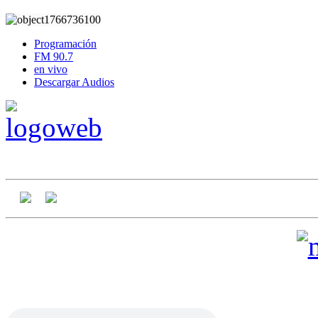
Programación
FM 90.7
en vivo
Descargar Audios