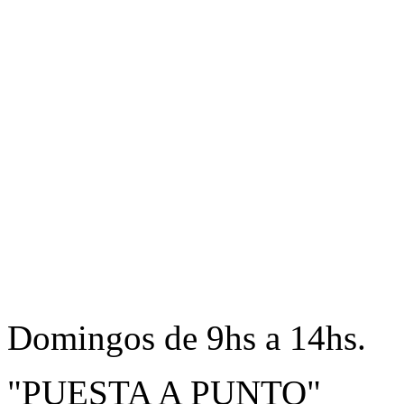
Domingos de 9hs a 14hs.
"PUESTA A PUNTO"