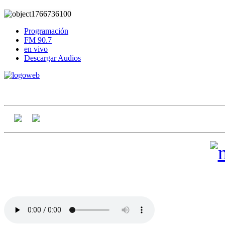
Programación
FM 90.7
en vivo
Descargar Audios